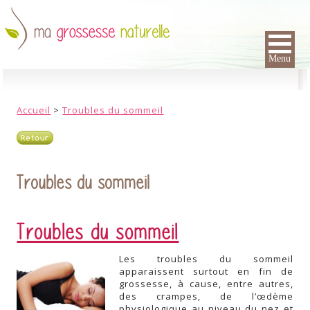
Menu
Accueil
>
Troubles du sommeil
Retour
Troubles du sommeil
Troubles du sommeil
Les troubles du sommeil
apparaissent surtout en fin de
grossesse, à cause, entre autres,
des crampes, de l’œdème
physiologique au niveau du nez et