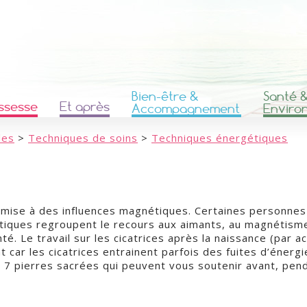
Bien-être &
Santé 
ssesse
Et après
Accompagnement
Enviro
les
>
Techniques de soins
>
Techniques énergétiques
mise à des influences magnétiques. Certaines personnes 
tiques regroupent le recours aux aimants, au magnétisme
nté. Le travail sur les cicatrices après la naissance (par
t car les cicatrices entrainent parfois des fuites d’énerg
 7 pierres sacrées qui peuvent vous soutenir avant, pen