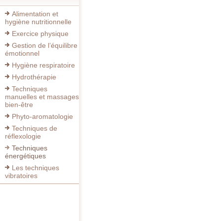
Alimentation et
hygiène nutritionnelle
Exercice physique
Gestion de l’équilibre
émotionnel
Hygiène respiratoire
Hydrothérapie
Techniques
manuelles et massages
bien-être
Phyto-aromatologie
Techniques de
réflexologie
Techniques
énergétiques
Les techniques
vibratoires