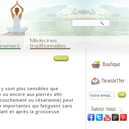
&
Médecines
nnement
traditionnelles
Retour
Boutique
Newsletter
y sont plus sensibles que
 ou encore aux pierres afin
 accouchement ou césarienne) peut
ie importantes qui fatiguent sans
dant et après la grossesse.