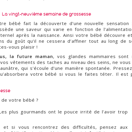
La vingt-neuvième semaine de grossesse
tre bébé fait la découverte d’une nouvelle sensation :
ssède une saveur qui varie en fonction de l’alimentati
ternel après la naissance. Ainsi votre bébé découvre 
ns du goût qu’il ne cessera d’affiner tout au long de 
tes-vous plaisir !
us, la future maman
, vos glandes mammaires sont 
 vos vêtements des taches au niveau des seins, ne vous in
jaunâtre, qui s’écoule d’une manière spontanée. Pressez
 qu’absorbera votre bébé si vous le faites téter. Il es
sesse
 de votre bébé ?
Les plus gourmands ont le pouce irrité de l’avoir trop
 et si vous rencontrez des difficultés, pensez aux