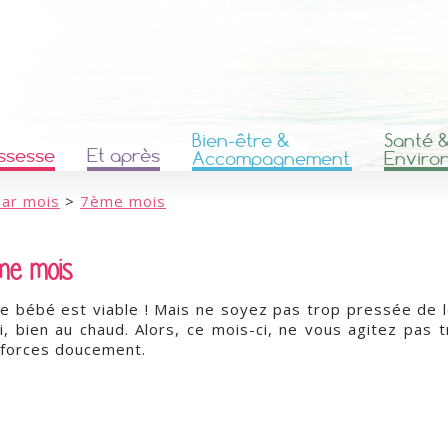
Bien-être &
Santé 
ssesse
Et après
Accompagnement
Enviro
par mois
>
7ème mois
me mois
e bébé est viable ! Mais ne soyez pas trop pressée de l
ri, bien au chaud. Alors, ce mois-ci, ne vous agitez pas 
 forces doucement.