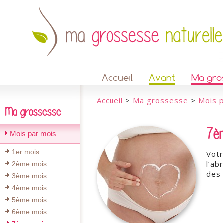
Accueil
Avant
Ma gro
Accueil
>
Ma grossesse
>
Mois 
Ma grossesse
7è
Mois par mois
1er mois
Votr
l’ab
2ème mois
des
3ème mois
4ème mois
5ème mois
6ème mois