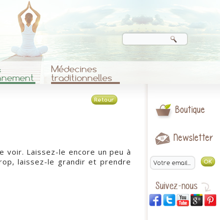
&
Médecines
nnement
traditionnelles
Retour
Boutique
Newsletter
e voir. Laissez-le encore un peu à
trop, laissez-le grandir et prendre