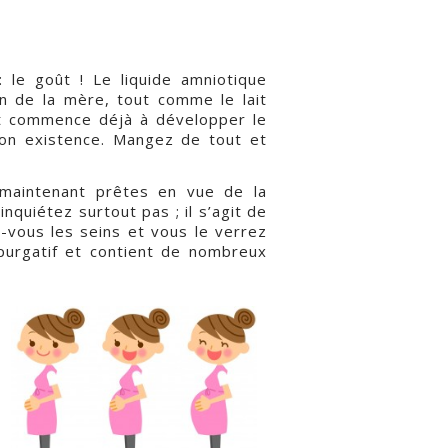
 le goût ! Le liquide amniotique
on de la mère, tout comme le lait
et commence déjà à développer le
son existence. Mangez de tout et
maintenant prêtes en vue de la
quiétez surtout pas ; il s’agit de
-vous les seins et vous le verrez
t purgatif et contient de nombreux