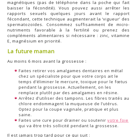
magnétiques (pas de téléphone dans la poche qui fait
baisser la fécondité). Vous pouvez aussi arrêter les
rapports sexuels quelques jours avant le rapport
fécondant, cette technique augmenterait la ‘vigueur’ des
spermatozoïdes. Consommez suffisamment de micro-
nutriments favorable à la fertilité ou prenez des
compléments alimentaires si nécessaire : zinc, vitamine
E, magnésium en priorité.
La future maman
Au moins 6 mois avant la grossesse :
Faites retirer vos amalgames dentaires en métal
chez un spécialiste pour que votre corps ait le
temps d’éliminer le mercure, toxique pour le fœtus
pendant la grossesse. Actuellement, on les
remplace plutôt par des amalgames en résine.
Arrêtez d’utiliser des tampons. Les fibres traités au
chlore endommagent la muqueuse de l’utérus.
Optez pour la coupe vaginale, pratique et plus
saine.
Faites une cure pour drainer ou soutenir
votre foie
qui va être très sollicité pendant la grossesse.
Il est jamais trop tard pour ce qui suit :