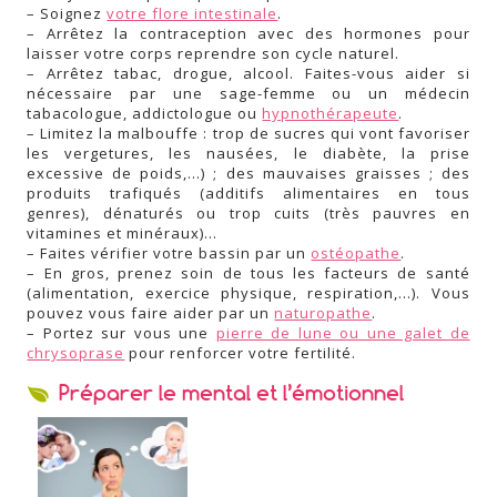
– Soignez
votre flore intestinale
.
– Arrêtez la contraception avec des hormones pour
laisser votre corps reprendre son cycle naturel.
– Arrêtez tabac, drogue, alcool. Faites-vous aider si
nécessaire par une sage-femme ou un médecin
tabacologue, addictologue ou
hypnothérapeute
.
– Limitez la malbouffe : trop de sucres qui vont favoriser
les vergetures, les nausées, le diabète, la prise
excessive de poids,…) ; des mauvaises graisses ; des
produits trafiqués (additifs alimentaires en tous
genres), dénaturés ou trop cuits (très pauvres en
vitamines et minéraux)…
– Faites vérifier votre bassin par un
ostéopathe
.
– En gros, prenez soin de tous les facteurs de santé
(alimentation, exercice physique, respiration,…). Vous
pouvez vous faire aider par un
naturopathe
.
– Portez sur vous une
pierre de lune ou une galet de
chrysoprase
pour renforcer votre fertilité.
Préparer le mental et l’émotionnel