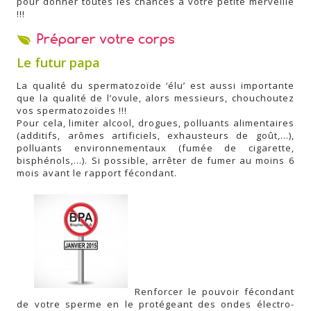
pour donner toutes les chances à votre petite merveille
!!!
Préparer votre corps
Le futur papa
La qualité du spermatozoïde ‘élu’ est aussi importante
que la qualité de l’ovule, alors messieurs, chouchoutez
vos spermatozoïdes !!!
Pour cela, limiter alcool, drogues, polluants alimentaires
(additifs, arômes artificiels, exhausteurs de goût,…),
polluants environnementaux (fumée de cigarette,
bisphénols,…). Si possible, arrêter de fumer au moins 6
mois avant le rapport fécondant.
Renforcer le pouvoir fécondant
de votre sperme en le protégeant des ondes électro-