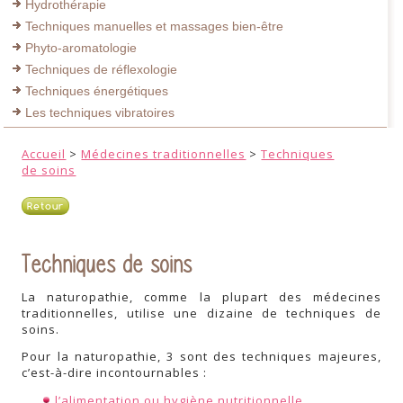
Hydrothérapie
Techniques manuelles et massages bien-être
Phyto-aromatologie
Techniques de réflexologie
Techniques énergétiques
Les techniques vibratoires
Accueil
>
Médecines traditionnelles
>
Techniques
de soins
Retour
Techniques de soins
La naturopathie, comme la plupart des médecines
traditionnelles, utilise une dizaine de techniques de
soins.
Pour la naturopathie, 3 sont des techniques majeures,
c’est-à-dire incontournables :
l’alimentation ou hygiène nutritionnelle