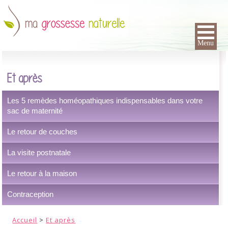
Menu
Et après
Les 5 remèdes homéopathiques indispensables dans votre
sac de maternité
Le retour de couches
La visite postnatale
Le retour à la maison
Contraception
Accueil
>
Et après