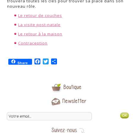
trouvera toutes les clés pour trouver sa place dans son
nouveau rôle.
Le retour de couches
La visite post-natale
Le retour à la maison
Contraception
Facebook
Twitter
Partager
Share
Boutique
Newsletter