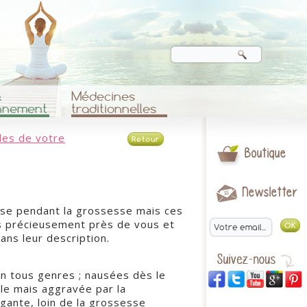
&
Médecines
nnement
traditionnelles
les de votre
Retour
Boutique
Newsletter
use pendant la grossesse mais ces
s précieusement près de vous et
ans leur description.
 en tous genres ; nausées dès le
le mais aggravée par la
gante, loin de la grossesse