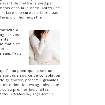
 avant de mettre le pied par
ux fois dans la journée. Après une
refaire une cure ; ne faites pas
 l’avis d’un homéopathe.
motivité à
ong sur vos
ments
le matin et
 et
 sans l’avis
ajorés au point que la solitude
s sont une source de consolation
 de grignoter, prenez 3 granules
e dure dont le sevrage physique
 qu’au premier jour, faites
h Latour-deMareüil, sage-femme