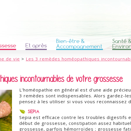
Bien-être &
Santé 
ssesse
Et après
Accompagnement
Enviro
ne de vie
>
Les 3 remèdes homéopathiques incontournab
iques incontournables de votre grossesse
L’homéopathie en général est d’une aide précie
3 remèdes sont indispensables. Alors gardez-le
pensez à les utiliser si vous vous reconnaissez d
SEPIA
Sepia est efficace contre les troubles digestifs
début de grossesse, constipation assez habituel
grossesse, parfois hémorroïdes ; grossesse fati