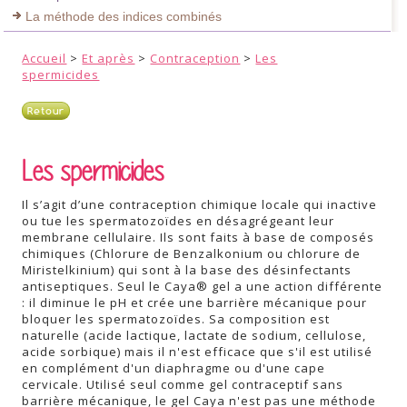
La méthode des indices combinés
Accueil
>
Et après
>
Contraception
>
Les
spermicides
Retour
Les spermicides
Il s’agit d’une contraception chimique locale qui inactive
ou tue les spermatozoïdes en désagrégeant leur
membrane cellulaire. Ils sont faits à base de composés
chimiques (Chlorure de Benzalkonium ou chlorure de
Miristelkinium) qui sont à la base des désinfectants
antiseptiques. Seul le Caya® gel a une action différente
: il diminue le pH et crée une barrière mécanique pour
bloquer les spermatozoïdes. Sa composition est
naturelle (acide lactique, lactate de sodium, cellulose,
acide sorbique) mais il n'est efficace que s'il est utilisé
en complément d'un diaphragme ou d'une cape
cervicale. Utilisé seul comme gel contraceptif sans
barrière mécanique, le gel Caya n'est pas une méthode