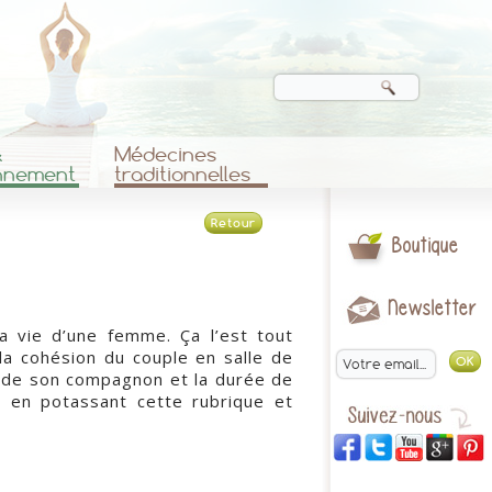
&
Médecines
nnement
traditionnelles
Retour
Boutique
Newsletter
 vie d’une femme. Ça l’est tout
la cohésion du couple en salle de
t de son compagnon et la durée de
é en potassant cette rubrique et