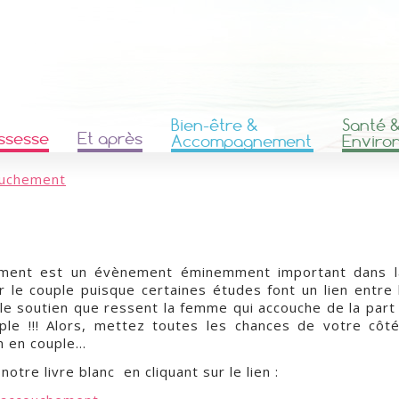
Bien-être &
Santé 
ssesse
Et après
Accompagnement
Enviro
ouchement
ement est un évènement éminemment important dans la
r le couple puisque certaines études font un lien entre 
 le soutien que ressent la femme qui accouche de la par
ple !!! Alors, mettez toutes les chances de votre côt
n en couple…
otre livre blanc en cliquant sur le lien :