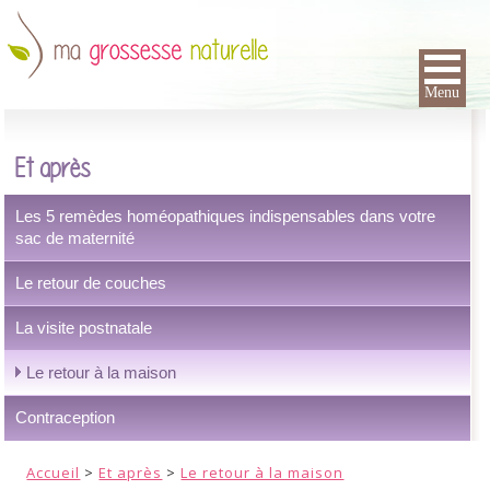
Menu
Et après
Les 5 remèdes homéopathiques indispensables dans votre
sac de maternité
Le retour de couches
La visite postnatale
Le retour à la maison
Contraception
Accueil
>
Et après
>
Le retour à la maison