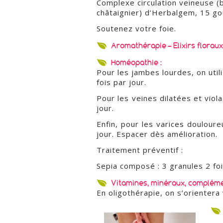
Complexe circulation veineuse (
châtaignier) d’Herbalgem, 15 gout
Soutenez votre foie.
Aromathérapie – Elixirs floraux
Homéopathie :
Pour les jambes lourdes, on uti
fois par jour.
Pour les veines dilatées et vio
jour.
Enfin, pour les varices doulou
jour. Espacer dès amélioration.
Traitement préventif :
Sepia composé : 3 granules 2 fo
Vitamines, minéraux, compléme
En oligothérapie, on s’orientera