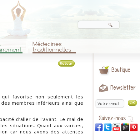
&
Médecines
nnement
traditionnelles
Retour
Boutique
Newsletter
n qui favorise non seulement les
t des membres inférieurs ainsi que
cité d’aller de l’avant. Le mal de
les situations. Quant aux varices,
ption car nous avons des attentes