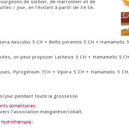
bourgeons de sorbier, de marronnier et de
tes / jour, en l’évitant à partir de 34 SA.
lisera Aesculus 5 CH + Bellis perennis 5 CH + Hamamelis 5
lacées, on peut proposer Lachesis 5 CH + Hamamelis 5 CH
reuses, Pyrogénium 7CH + Vipera 5 CH + Hamamelis 5 CH,
is/jour pendant toute la grossesse.
nts alimentaires :
 vers l’association manganèse/cobalt.
Hydrothérapie :