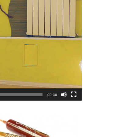
00:30