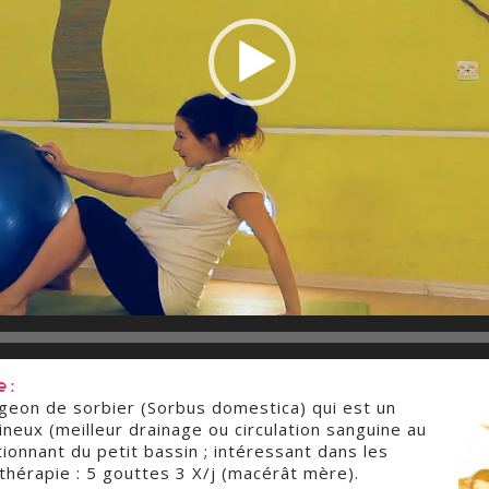
 :
geon de sorbier (Sorbus domestica) qui est un
neux (meilleur drainage ou circulation sanguine au
onnant du petit bassin ; intéressant dans les
hérapie : 5 gouttes 3 X/j (macérât mère).