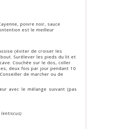
Cayenne, poivre noir, sauce
ntention est le meilleur
assise (éviter de croiser les
out. Surélever les pieds du lit et
cave. Couchée sur le dos, coller
bes, deux fois par jour pendant 10
 Conseiller de marcher ou de
œur avec le mélange suivant (pas
 lentiscus)