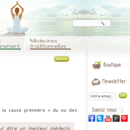
&
Médecines
nnement
traditionnelles
Retour
Boutique
Newsletter
e la cause première « du ou des
ur être un meilleur médecin,