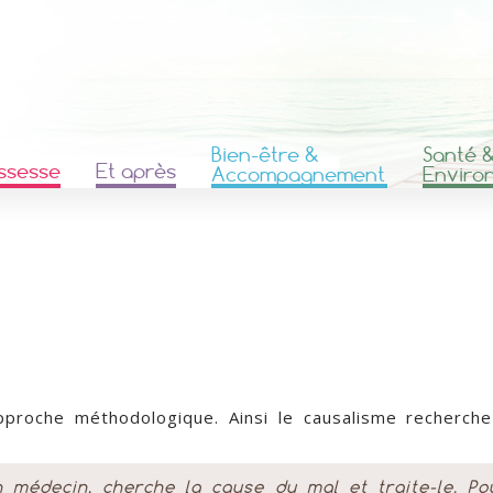
Bien-être &
Santé 
ssesse
Et après
Accompagnement
Enviro
pproche méthodologique. Ainsi le causalisme recherch
 médecin, cherche la cause du mal et traite-le. Po