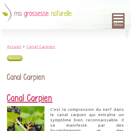
Menu
Accueil
>
Canal Carpien
Retour
Canal Carpien
Canal Carpien
C’est la compression du nerf dans
le canal carpien qui entraîne un
symptôme bien reconnaissable. Il
se manifeste par des
fourmillements et des